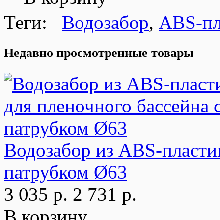
Теги:
Водозабор
,
ABS-пл
Недавно просмотренные товары
Водозабор из ABS-пластик
патрубком Ø63
3 035 р.
2 731 р.
В корзину