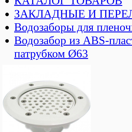
КАТАЛОГ ТОВАРОВ
ЗАКЛАДНЫЕ И ПЕРЕ
Водозаборы для пленоч
Водозабор из ABS-пласт
патрубком Ø63