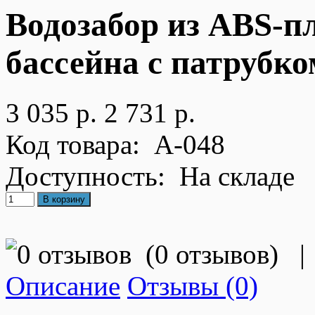
Водозабор из ABS-п
бассейна с патрубк
3 035 р.
2 731 р.
Код товара:
А-048
Доступность:
На складе
(
0 отзывов
)
|
Описание
Отзывы (0)