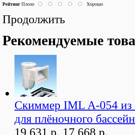
Рейтинг
Плохо
Хорошо
Продолжить
Рекомендуемые тов
Скиммер IML A-054 из 
для плёночного бассейн
19 631 р.
17 668 р.