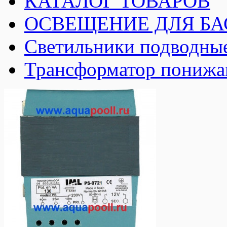
КАТАЛОГ ТОВАРОВ
ОСВЕЩЕНИЕ ДЛЯ Б
Светильники подводные
Трансформатор понижа