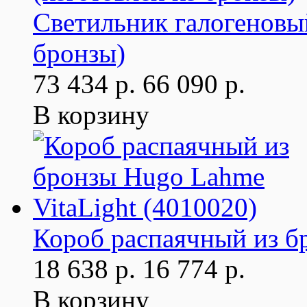
Светильник галогеновый
бронзы)
73 434 р.
66 090 р.
В корзину
Короб распаячный из б
18 638 р.
16 774 р.
В корзину