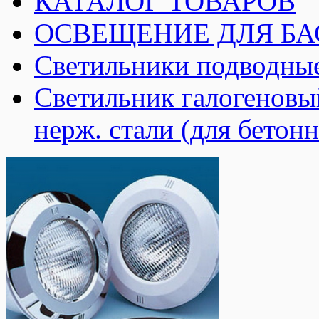
КАТАЛОГ ТОВАРОВ
ОСВЕЩЕНИЕ ДЛЯ Б
Светильники подводные
Светильник галогеновый
нерж. стали (для бетонн