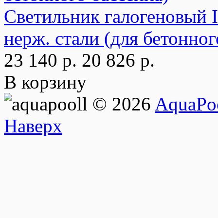
Светильник галогеновый I
нерж. стали (для бетонног
23 140 р.
20 826 р.
В корзину
© 2026
AquaPoo
Наверх