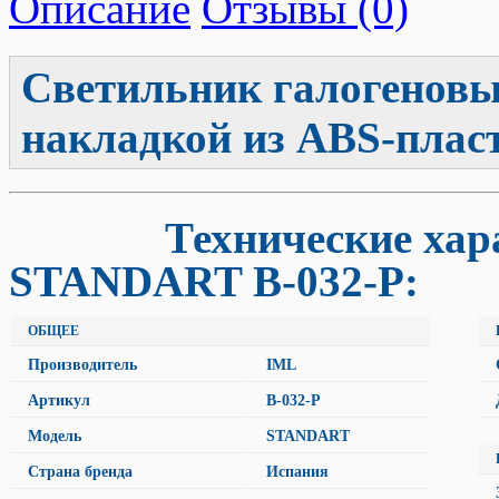
Описание
Отзывы (0)
Светильник галогенов
накладкой из ABS-пласт
Технические хар
STANDART B-032-P:
ОБЩЕЕ
Производитель
IML
Артикул
B-032-P
Модель
STANDART
Страна бренда
Испания