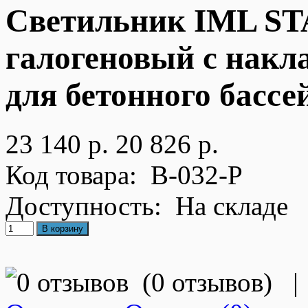
Светильник IML ST
галогеновый с накл
для бетонного бассе
23 140 р.
20 826 р.
Код товара:
B-032-P
Доступность:
На складе
(
0 отзывов
)
|