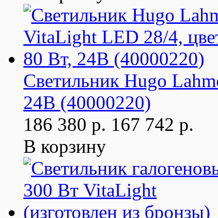
Светильник Hugo Lahme 
24В (40000220)
186 380 р.
167 742 р.
В корзину