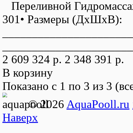
Переливной Гидромасса
301• Размеры (ДxШxВ):
______________________
______________________
2 609 324 р.
2 348 391 р.
В корзину
Показано с 1 по 3 из 3 (вс
© 2026
AquaPooll.ru
Наверх