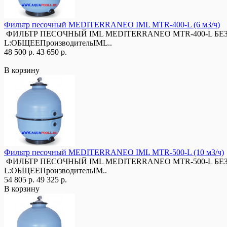
Фильтр песочный MEDITERRANEO IML MTR-400-L (6 м3/ч)
ФИЛЬТР ПЕСОЧНЫЙ IML MEDITERRANEO MTR-400-L БЕЗ В
L:ОБЩЕЕПроизводительIML..
48 500 р.
43 650 р.
В корзину
Фильтр песочный MEDITERRANEO IML MTR-500-L (10 м3/ч)
ФИЛЬТР ПЕСОЧНЫЙ IML MEDITERRANEO MTR-500-L БЕЗ В
L:ОБЩЕЕПроизводительIM..
54 805 р.
49 325 р.
В корзину