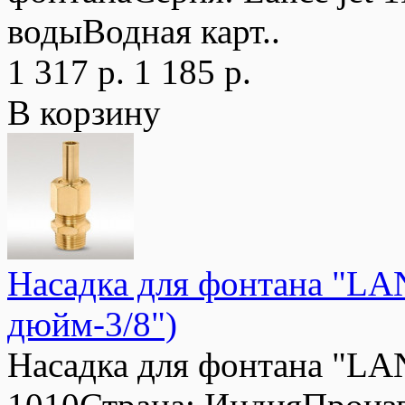
водыВодная карт..
1 317 р.
1 185 р.
В корзину
Насадка для фонтана "LA
дюйм-3/8")
Насадка для фонтана "LA