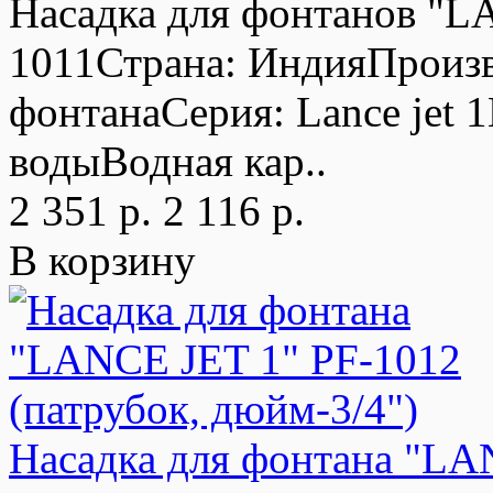
Насадка для фонтанов "L
1011Страна: ИндияПроизв
фонтанаСерия: Lance jet 1
водыВодная кар..
2 351 р.
2 116 р.
В корзину
Насадка для фонтана "LA