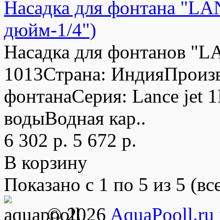
Насадка для фонтана "LA
дюйм-1/4")
Насадка для фонтанов "L
1013Страна: ИндияПроизв
фонтанаСерия: Lance jet 1
водыВодная кар..
6 302 р.
5 672 р.
В корзину
Показано с 1 по 5 из 5 (вс
© 2026
AquaPooll.ru