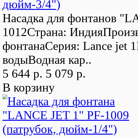
дюйм-3/4")
Насадка для фонтанов "L
1012Страна: ИндияПроизв
фонтанаСерия: Lance jet 1
водыВодная кар..
5 644 р.
5 079 р.
В корзину