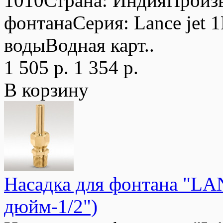
1010Страна: ИндияПроизв
фонтанаСерия: Lance jet 1
водыВодная карт..
1 505 р.
1 354 р.
В корзину
Насадка для фонтана "LAN
дюйм-1/2")