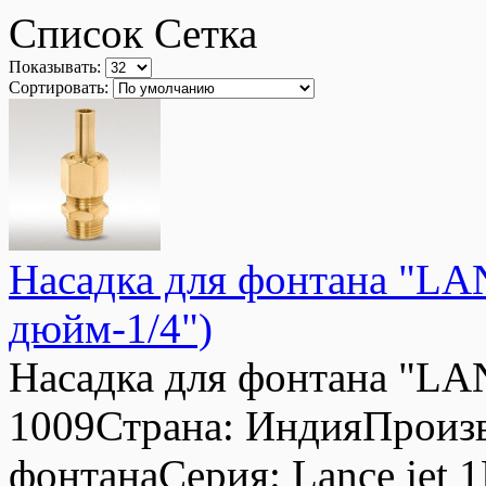
Список
Сетка
Показывать:
Сортировать:
Насадка для фонтана "LA
дюйм-1/4")
Насадка для фонтана "LA
1009Страна: ИндияПроизв
фонтанаСерия: Lance jet 1