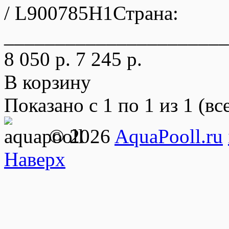
/ L900785H1Страна:
______________________
8 050 р.
7 245 р.
В корзину
Показано с 1 по 1 из 1 (вс
© 2026
AquaPooll.ru
Наверх