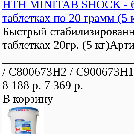
HTH MINITAB SHOCK - бы
таблетках по 20 грамм (5 
Быстрый стабилизирован
таблетках 20гр. (5 кг)Арт
_____________________
/ C800673H2 / C900673H1
8 188 р.
7 369 р.
В корзину