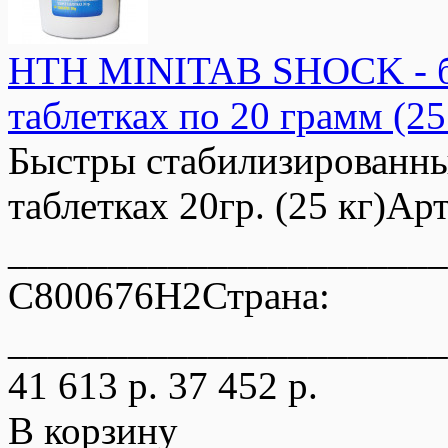
HTH MINITAB SHOCK - бы
таблетках по 20 грамм (25
Быстры стабилизированн
таблетках 20гр. (25 кг)Ар
______________________
C800676H2Страна:
______________________
41 613 р.
37 452 р.
В корзину