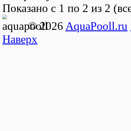
Показано с 1 по 2 из 2 (вс
© 2026
AquaPooll.ru
Наверх