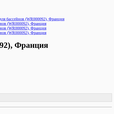
092), Франция