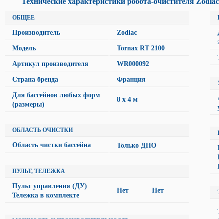
Технические характеристики робота-очистителя Zodiac 
ОБЩЕЕ
Производитель
Zodiac
Модель
Tornax RT 2100
Артикул производителя
WR000092
Страна бренда
Франция
Для бассейнов любых форм
8 х 4 м
(размеры)
ОБЛАСТЬ ОЧИСТКИ
Область чистки бассейна
Только ДНО
ПУЛЬТ, ТЕЛЕЖКА
Пульт управления (ДУ)
Нет Нет
Тележка в комплекте