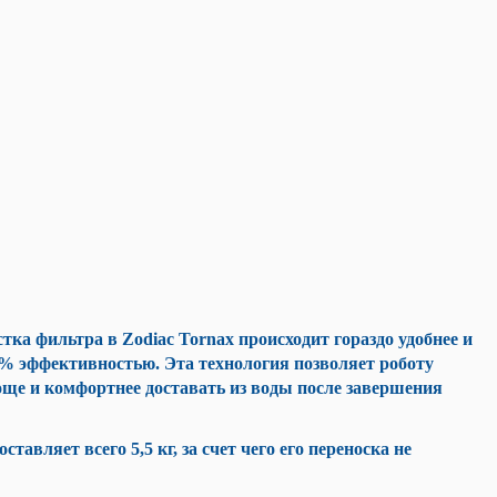
ка фильтра в Zodiac Tornax происходит гораздо удобнее и
0% эффективностью. Эта технология позволяет роботу
още и комфортнее доставать из воды после завершения
ставляет всего 5,5 кг, за счет чего его переноска не