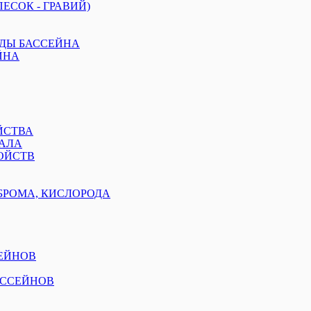
ЕСОК - ГРАВИЙ)
ОДЫ БАССЕЙНА
ЙНА
ЙСТВА
АЛА
ОЙСТВ
БРОМА, КИСЛОРОДА
ЕЙНОВ
АССЕЙНОВ