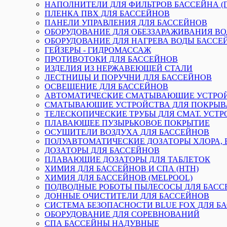
НАПОЛНИТЕЛИ ДЛЯ ФИЛЬТРОВ БАССЕЙНА (П
ПЛЕНКА ПВХ ДЛЯ БАССЕЙНОВ
ПАНЕЛИ УПРАВЛЕНИЯ ДЛЯ БАССЕЙНОВ
ОБОРУДОВАНИЕ ДЛЯ ОБЕЗЗАРАЖИВАНИЯ В
ОБОРУДОВАНИЕ ДЛЯ НАГРЕВА ВОДЫ БАССЕ
ГЕЙЗЕРЫ - ГИДРОМАССАЖ
ПРОТИВОТОКИ ДЛЯ БАССЕЙНОВ
ИЗДЕЛИЯ ИЗ НЕРЖАВЕЮЩЕЙ СТАЛИ
ЛЕСТНИЦЫ И ПОРУЧНИ ДЛЯ БАССЕЙНОВ
ОСВЕЩЕНИЕ ДЛЯ БАССЕЙНОВ
АВТОМАТИЧЕСКИЕ СМАТЫВАЮЩИЕ УСТРО
СМАТЫВАЮЩИЕ УСТРОЙСТВА ДЛЯ ПОКРЫВ
ТЕЛЕСКОПИЧЕСКИЕ ТРУБЫ ДЛЯ СМАТ. УСТР
ПЛАВАЮЩЕЕ ПУЗЫРЬКОВОЕ ПОКРЫТИЕ
ОСУШИТЕЛИ ВОЗДУХА ДЛЯ БАССЕЙНОВ
ПОЛУАВТОМАТИЧЕСКИЕ ДОЗАТОРЫ ХЛОРА, 
ДОЗАТОРЫ ДЛЯ БАССЕЙНОВ
ПЛАВАЮЩИЕ ДОЗАТОРЫ ДЛЯ ТАБЛЕТОК
ХИМИЯ ДЛЯ БАССЕЙНОВ И СПА (HTH)
ХИМИЯ ДЛЯ БАССЕЙНОВ (MELPOOL)
ПОДВОДНЫЕ РОБОТЫ ПЫЛЕСОСЫ ДЛЯ БАСС
ДОННЫЕ ОЧИСТИТЕЛИ ДЛЯ БАССЕЙНОВ
СИСТЕМА БЕЗОПАСНОСТИ BLUE FOX ДЛЯ Б
ОБОРУДОВАНИЕ ДЛЯ СОРЕВНОВАНИЙ
СПА БАССЕЙНЫ НАДУВНЫЕ