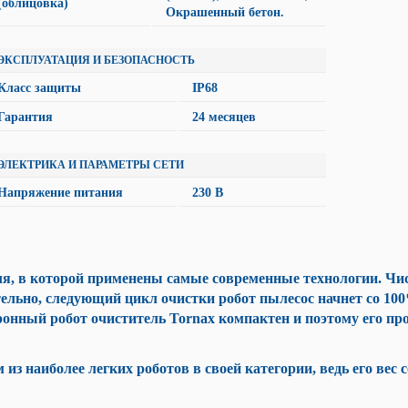
(облицовка)
Окрашенный бетон.
ЭКСПЛУАТАЦИЯ И БЕЗОПАСНОСТЬ
Класс защиты
IP68
Гарантия
24 месяцев
ЭЛЕКТРИКА И ПАРАМЕТРЫ СЕТИ
Напряжение питания
230 В
я, в которой применены самые современные технологии. Чист
тельно, следующий цикл очистки робот пылесос начнет со 10
ронный робот очиститель Tornax компактен и поэтому его пр
из наиболее легких роботов в своей категории, ведь его вес со