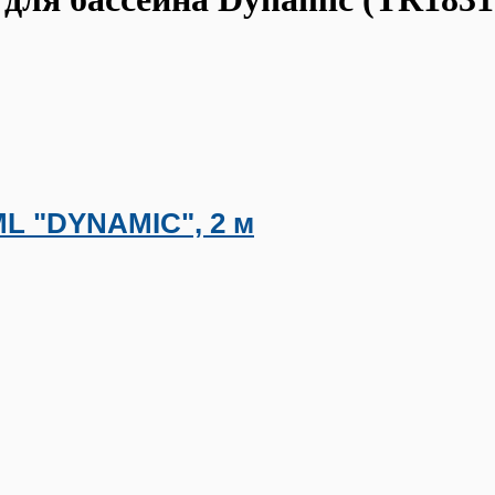
ML "DYNAMIC", 2 м