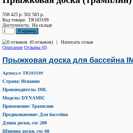
558 425 р.
502 583 р.
Код товара:
TR183199
Доступность:
На складе
(
0 отзывов
)
|
Написать отзыв
Описание
Отзывы (0)
Прыжковая доска для бассейна I
Артикул:
TR183199
Страна: Испания
Производитель: IML
Модель: DYNAMIC
Применение: Трамплин
Предназначение: Для бассейна
Длина доски, см: 200
Ширина доски, см: 60