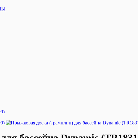
НЫ
для бассейна Dynamic (TR1831