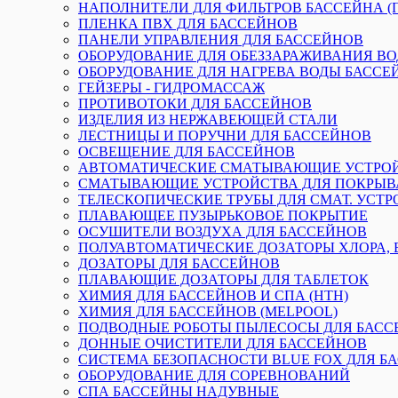
НАПОЛНИТЕЛИ ДЛЯ ФИЛЬТРОВ БАССЕЙНА (П
ПЛЕНКА ПВХ ДЛЯ БАССЕЙНОВ
ПАНЕЛИ УПРАВЛЕНИЯ ДЛЯ БАССЕЙНОВ
ОБОРУДОВАНИЕ ДЛЯ ОБЕЗЗАРАЖИВАНИЯ В
ОБОРУДОВАНИЕ ДЛЯ НАГРЕВА ВОДЫ БАССЕ
ГЕЙЗЕРЫ - ГИДРОМАССАЖ
ПРОТИВОТОКИ ДЛЯ БАССЕЙНОВ
ИЗДЕЛИЯ ИЗ НЕРЖАВЕЮЩЕЙ СТАЛИ
ЛЕСТНИЦЫ И ПОРУЧНИ ДЛЯ БАССЕЙНОВ
ОСВЕЩЕНИЕ ДЛЯ БАССЕЙНОВ
АВТОМАТИЧЕСКИЕ СМАТЫВАЮЩИЕ УСТРО
СМАТЫВАЮЩИЕ УСТРОЙСТВА ДЛЯ ПОКРЫВ
ТЕЛЕСКОПИЧЕСКИЕ ТРУБЫ ДЛЯ СМАТ. УСТР
ПЛАВАЮЩЕЕ ПУЗЫРЬКОВОЕ ПОКРЫТИЕ
ОСУШИТЕЛИ ВОЗДУХА ДЛЯ БАССЕЙНОВ
ПОЛУАВТОМАТИЧЕСКИЕ ДОЗАТОРЫ ХЛОРА, 
ДОЗАТОРЫ ДЛЯ БАССЕЙНОВ
ПЛАВАЮЩИЕ ДОЗАТОРЫ ДЛЯ ТАБЛЕТОК
ХИМИЯ ДЛЯ БАССЕЙНОВ И СПА (HTH)
ХИМИЯ ДЛЯ БАССЕЙНОВ (MELPOOL)
ПОДВОДНЫЕ РОБОТЫ ПЫЛЕСОСЫ ДЛЯ БАСС
ДОННЫЕ ОЧИСТИТЕЛИ ДЛЯ БАССЕЙНОВ
СИСТЕМА БЕЗОПАСНОСТИ BLUE FOX ДЛЯ Б
ОБОРУДОВАНИЕ ДЛЯ СОРЕВНОВАНИЙ
СПА БАССЕЙНЫ НАДУВНЫЕ