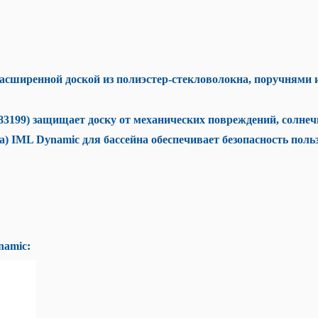
асширенной доской из полиэстер-стекловолокна, поручнями 
3199) защищает доску от механических повреждений, солнеч
IML Dynamic для бассейна обеспечивает безопасность польз
namic: