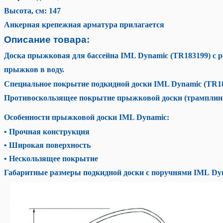
Высота, см: 147
Анкерная крепежная арматура прилагается
Описание товара:
Доска прыжковая для бассейна IML Dynamic (TR183199) с р
прыжков в воду.
Специальное покрытие подкидной доски IML Dynamic (TR18
Противоскользящее покрытие прыжковой доски (трамплина) 
Особенности прыжковой доски IML Dynamic:
• Прочная конструкция
• Широкая поверхность
• Нескользящее покрытие
Габаритные размеры подкидной доски с поручнями IML Dy