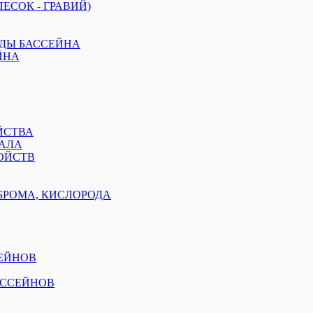
ЕСОК - ГРАВИЙ)
ОДЫ БАССЕЙНА
ЙНА
ЙСТВА
АЛА
ОЙСТВ
БРОМА, КИСЛОРОДА
ЕЙНОВ
АССЕЙНОВ