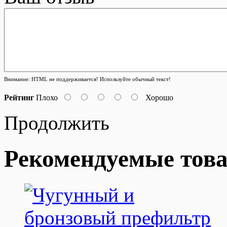
Внимание:
HTML не поддерживается! Используйте обычный текст!
Рейтинг
Плохо
Хорошо
Продолжить
Рекомендуемые тов