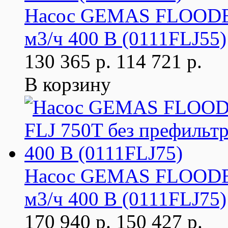
Насос GEMAS FLOODER 
м3/ч 400 В (0111FLJ55)
130 365 р.
114 721 р.
В корзину
Насос GEMAS FLOODER 
м3/ч 400 В (0111FLJ75)
170 940 р.
150 427 р.