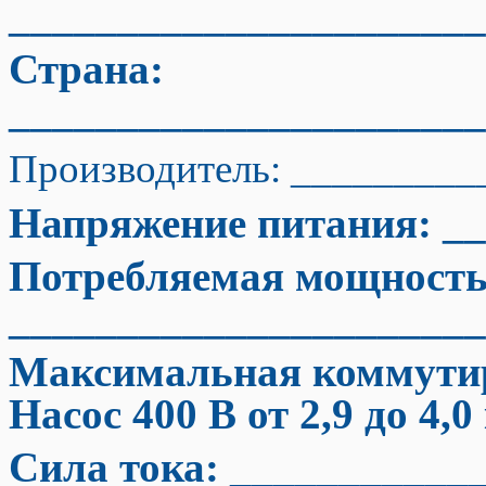
____________________
Страна:
_____________________
Производитель: ________
Напряжение питания: __
Потребляемая мощность
______________________
Максимальная коммутир
Насос 400 В от 2,9 до 4,0
Сила тока: ___________