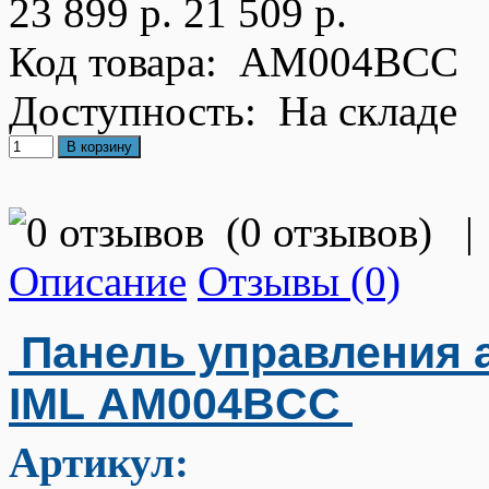
23 899 р.
21 509 р.
Код товара:
AM004BCC
Доступность:
На складе
(
0 отзывов
)
|
Описание
Отзывы (0)
Панель управления 
IML
AM004BCC
Артикул: