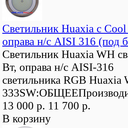
Светильник Huaxia с Cool
оправа н/с AISI 316 (под 
Светильник Huaxia WH св
Вт, оправа н/с AISI-316
светильника RGB Huaxi
333SW:ОБЩЕЕПроизводит
13 000 р.
11 700 р.
В корзину