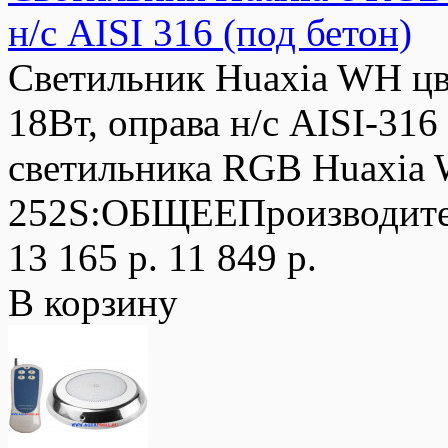
н/с AISI 316 (под бетон)
Светильник Huaxia WH ц
18Вт, оправа н/с AISI-3
светильника RGB Huaxi
252S:ОБЩЕЕПроизводите
13 165 р.
11 849 р.
В корзину