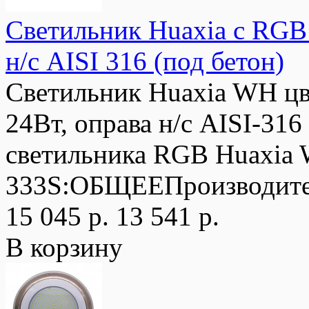
Светильник Huaxia с RGB
н/с AISI 316 (под бетон)
Светильник Huaxia WH ц
24Вт, оправа н/с AISI-3
светильника RGB Huaxi
333S:ОБЩЕЕПроизводите
15 045 р.
13 541 р.
В корзину