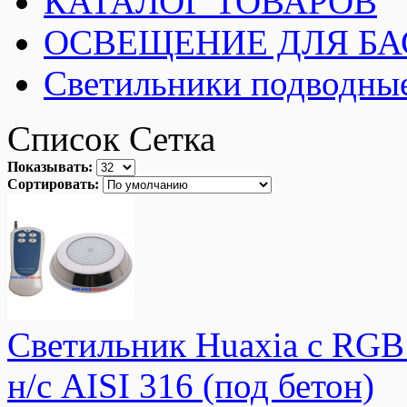
КАТАЛОГ ТОВАРОВ
ОСВЕЩЕНИЕ ДЛЯ Б
Светильники подводные
Список
Сетка
Показывать:
Сортировать:
Светильник Huaxia с RGB
н/с AISI 316 (под бетон)