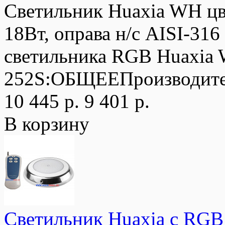
Светильник Huaxia WH ц
18Вт, оправа н/с AISI-3
светильника RGB Huaxi
252S:ОБЩЕЕПроизводите
10 445 р.
9 401 р.
В корзину
Светильник Huaxia с RGB