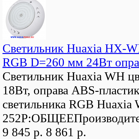
Светильник Huaxia HX-W
RGB D=260 мм 24Вт оправ
Светильник Huaxia WH ц
18Вт, оправа ABS-пласт
светильника RGB Huaxi
252P:ОБЩЕЕПроизводите
9 845 р.
8 861 р.