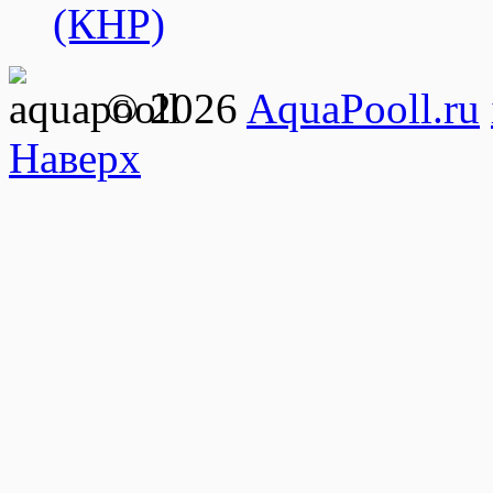
(КНР)
© 2026
AquaPooll.ru
Наверх