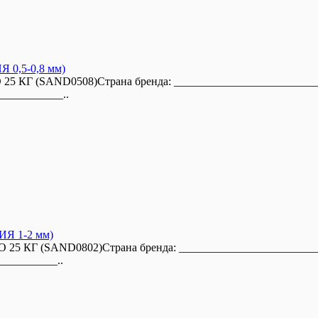
,5-0,8 мм)
Г (SAND0508)Страна бренда: ___________________________
___________..
 1-2 мм)
КГ (SAND0802)Страна бренда: __________________________
__________..