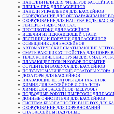
НАПОЛНИТЕЛИ ДЛЯ ФИЛЬТРОВ БАССЕЙНА (П
ПЛЕНКА ПВХ ДЛЯ БАССЕЙНОВ
ПАНЕЛИ УПРАВЛЕНИЯ ДЛЯ БАССЕЙНОВ
ОБОРУДОВАНИЕ ДЛЯ ОБЕЗЗАРАЖИВАНИЯ В
ОБОРУДОВАНИЕ ДЛЯ НАГРЕВА ВОДЫ БАССЕ
ГЕЙЗЕРЫ - ГИДРОМАССАЖ
ПРОТИВОТОКИ ДЛЯ БАССЕЙНОВ
ИЗДЕЛИЯ ИЗ НЕРЖАВЕЮЩЕЙ СТАЛИ
ЛЕСТНИЦЫ И ПОРУЧНИ ДЛЯ БАССЕЙНОВ
ОСВЕЩЕНИЕ ДЛЯ БАССЕЙНОВ
АВТОМАТИЧЕСКИЕ СМАТЫВАЮЩИЕ УСТРО
СМАТЫВАЮЩИЕ УСТРОЙСТВА ДЛЯ ПОКРЫВ
ТЕЛЕСКОПИЧЕСКИЕ ТРУБЫ ДЛЯ СМАТ. УСТР
ПЛАВАЮЩЕЕ ПУЗЫРЬКОВОЕ ПОКРЫТИЕ
ОСУШИТЕЛИ ВОЗДУХА ДЛЯ БАССЕЙНОВ
ПОЛУАВТОМАТИЧЕСКИЕ ДОЗАТОРЫ ХЛОРА, 
ДОЗАТОРЫ ДЛЯ БАССЕЙНОВ
ПЛАВАЮЩИЕ ДОЗАТОРЫ ДЛЯ ТАБЛЕТОК
ХИМИЯ ДЛЯ БАССЕЙНОВ И СПА (HTH)
ХИМИЯ ДЛЯ БАССЕЙНОВ (MELPOOL)
ПОДВОДНЫЕ РОБОТЫ ПЫЛЕСОСЫ ДЛЯ БАСС
ДОННЫЕ ОЧИСТИТЕЛИ ДЛЯ БАССЕЙНОВ
СИСТЕМА БЕЗОПАСНОСТИ BLUE FOX ДЛЯ Б
ОБОРУДОВАНИЕ ДЛЯ СОРЕВНОВАНИЙ
СПА БАССЕЙНЫ НАДУВНЫЕ