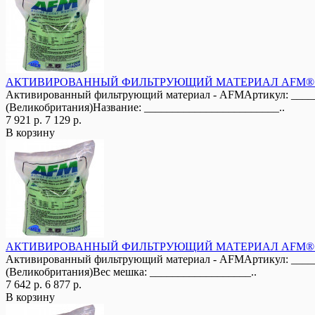
АКТИВИРОВАННЫЙ ФИЛЬТРУЮЩИЙ МАТЕРИАЛ AFM® - А
Активированный фильтрующий материал - AFMАртикул: _____
(Великобритания)Название: ________________________..
7 921 р.
7 129 р.
В корзину
АКТИВИРОВАННЫЙ ФИЛЬТРУЮЩИЙ МАТЕРИАЛ AFM® - А
Активированный фильтрующий материал - AFMАртикул: _____
(Великобритания)Вес мешка: __________________..
7 642 р.
6 877 р.
В корзину