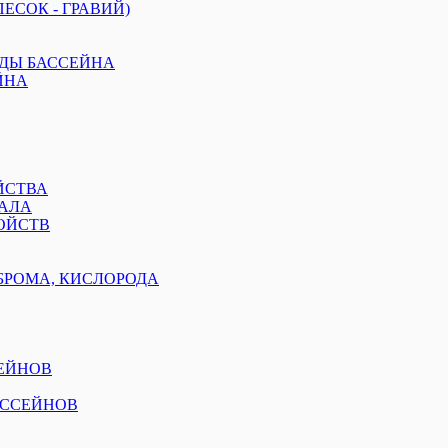
ЕСОК - ГРАВИЙ)
ОДЫ БАССЕЙНА
ЙНА
ЙСТВА
АЛА
ОЙСТВ
БРОМА, КИСЛОРОДА
ЕЙНОВ
АССЕЙНОВ