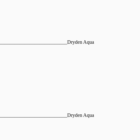
___________________________Dryden Aqua
___________________________Dryden Aqua