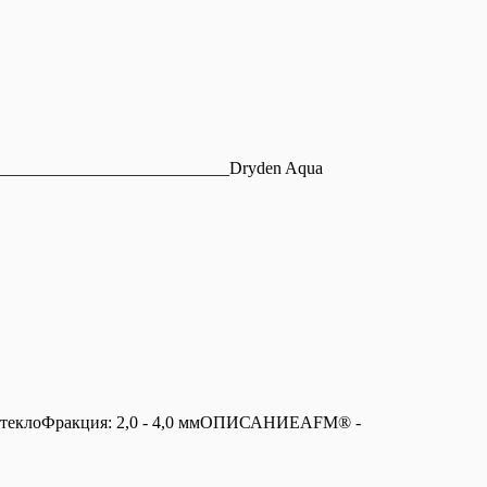
___________________________Dryden Aqua
 СтеклоФракция: 2,0 - 4,0 ммОПИСАНИЕAFM® -