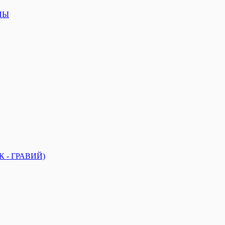
НЫ
 - ГРАВИЙ)