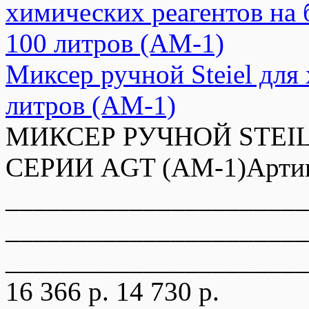
Миксер ручной Steiel для
литров (AM-1)
МИКСЕР РУЧНОЙ STEIL
СЕРИИ AGT (AM-1)Артик
______________________
______________________
______________________
16 366 р.
14 730 р.