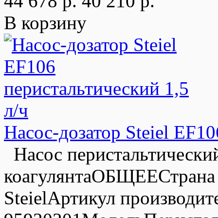
44 678 р.
40 210 р.
В корзину
Насос-дозатор Steiel EF10
Насос перистальтический 
коагулянтаОБЩЕЕСтрана /
SteielАртикул производит