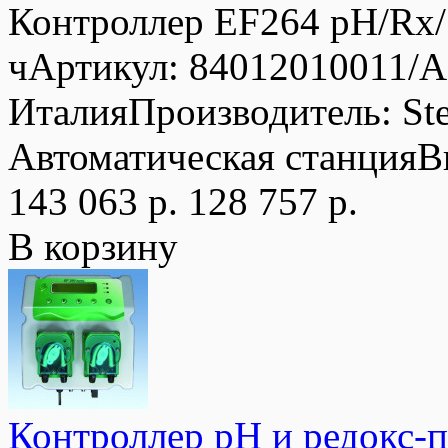
Контроллер EF264 pH/Rx/
чАртикул: 84012010011/
ИталияПроизводитель: St
Автоматическая станцияВ
143 063 р.
128 757 р.
В корзину
Контроллер рН и редокс-п