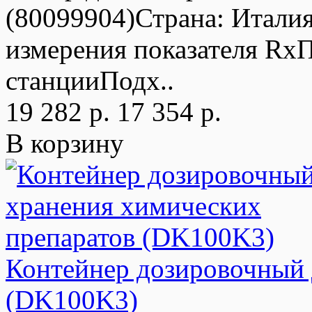
(80099904)Страна: Италия
измерения показателя RxП
станцииПодх..
19 282 р.
17 354 р.
В корзину
Контейнер дозировочный 
(DK100K3)