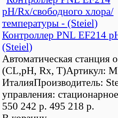
Контроллер PNL EF214 pH
(Steiel)
Автоматическая станция 
(CL,pH, Rx, T)Артикул: 
ИталияПроизводитель: St
управления: стационарное
550 242 р.
495 218 р.
В корзину