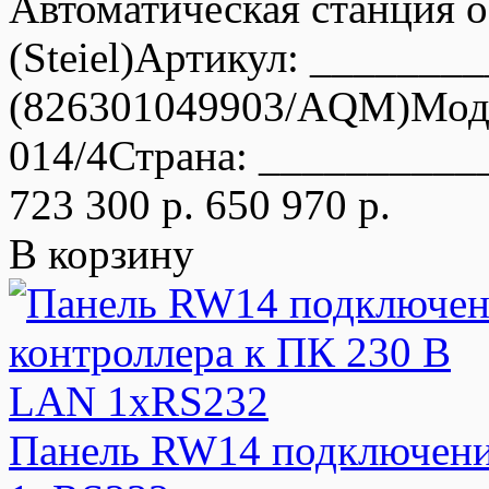
Автоматическая станция 
(Steiel)Артикул: ______
(826301049903/AQM)Мод
014/4Страна: __________
723 300 р.
650 970 р.
В корзину
Панель RW14 подключени