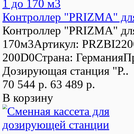
Контроллер "PRIZMA" для
Контроллер "PRIZMA" для
170м3Артикул: PRZBI220
200D0Страна: ГерманияП
Дозирующая станция "P..
70 544 р.
63 489 р.
В корзину