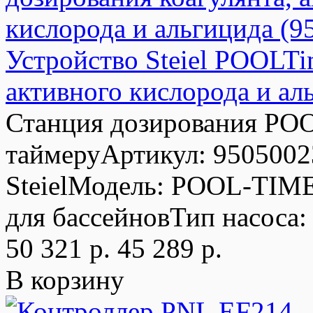
Устройство Steiel POOLTi
активного кислорода и ал
Станция дозирования POOL
таймеруАртикул: 9505002
SteielМодель: POOL-TIM
для бассейновТип насоса:
50 321 р.
45 289 р.
В корзину