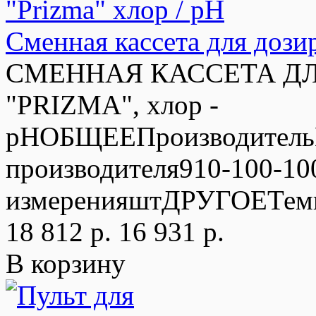
Сменная кассета для дози
СМЕННАЯ КАССЕТА Д
"PRIZMA", хлор -
pHОБЩЕЕПроизводительB
производителя910-100-10
измеренияштДРУГОЕТемпе
18 812 р.
16 931 р.
В корзину