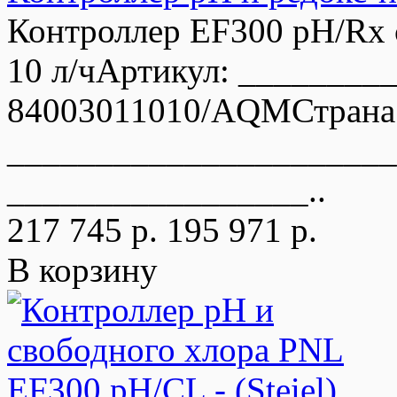
Контроллер EF300 pH/Rx 
10 л/чАртикул: _______
84003011010/AQMСтрана
______________________
_________________..
217 745 р.
195 971 р.
В корзину