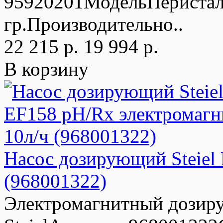
95920201МодельПеристал
гр.Производительно..
22 215 р.
19 994 р.
В корзину
Насос дозирующий Steiel
(968001322)
Электромагнитный дозир