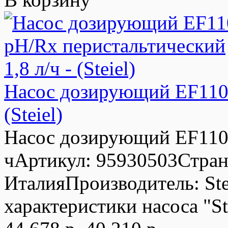
Насос дозирующий EF110 
(Steiel)
Насос дозирующий EF110 
чАртикул: 95930503Стран
ИталияПроизводитель: St
характеристики насоса "S