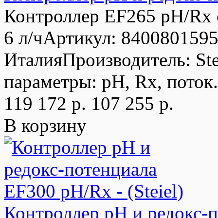
Контроллер EF265 pH/Rx 
6 л/чАртикул: 84008015
ИталияПроизводитель: St
параметры: pH, Rx, поток.
119 172 р.
107 255 р.
В корзину
Контроллер рН и редокс-п