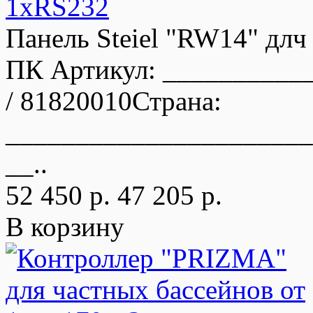
1xRS232
Панель Steiel "RW14" длч
ПК Артикул: __________
/ 81820010Страна:
______________________
__..
52 450 р.
47 205 р.
В корзину