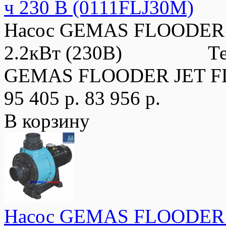
ч 230 В (0111FLJ30M)
Насос GEMAS FLOODER JE
2.2кВт (230В) Технич
GEMAS FLOODER JET FL
95 405 р.
83 956 р.
В корзину
Насос GEMAS FLOODER JE