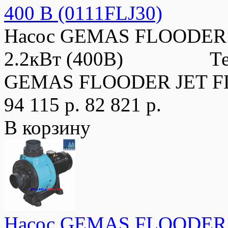
400 В (0111FLJ30)
Насос GEMAS FLOODER JE
2.2кВт (400В) Технич
GEMAS FLOODER JET FL
94 115 р.
82 821 р.
В корзину
Насос GEMAS FLOODER JE