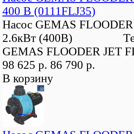
400 В (0111FLJ35)
Насос GEMAS FLOODER JE
2.6кВт (400В) Технич
GEMAS FLOODER JET FL
98 625 р.
86 790 р.
В корзину