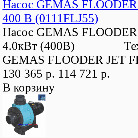
Насос GEMAS FLOODER JE
400 В (0111FLJ55)
Насос GEMAS FLOODER JE
4.0кВт (400В) Технич
GEMAS FLOODER JET FL
130 365 р.
114 721 р.
В корзину