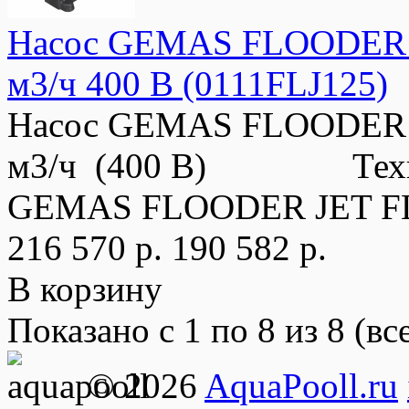
Насос GEMAS FLOODER JE
м3/ч 400 В (0111FLJ125)
Насос GEMAS FLOODER J
м3/ч (400 В) Техниче
GEMAS FLOODER JET FL
216 570 р.
190 582 р.
В корзину
Показано с 1 по 8 из 8 (вс
© 2026
AquaPooll.ru