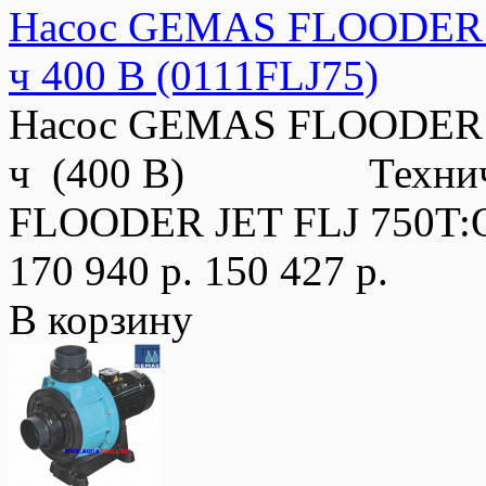
Насос GEMAS FLOODER JE
ч 400 В (0111FLJ75)
Насос GEMAS FLOODER JE
ч (400 В) Техническ
FLOODER JET FLJ 750T:
170 940 р.
150 427 р.
В корзину