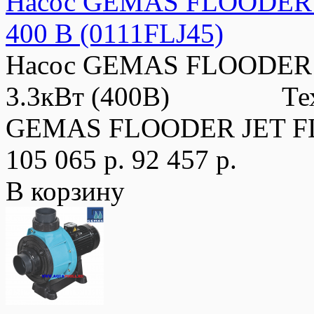
Насос GEMAS FLOODER JE
400 В (0111FLJ45)
Насос GEMAS FLOODER JE
3.3кВт (400В) Технич
GEMAS FLOODER JET FL
105 065 р.
92 457 р.
В корзину