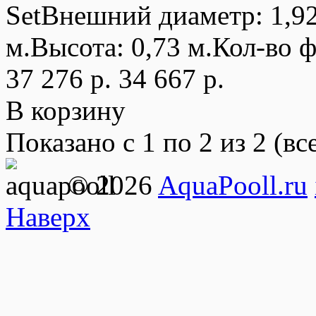
SetВнешний диаметр: 1,9
м.Высота: 0,73 м.Кол-во ф
37 276 р.
34 667 р.
В корзину
Показано с 1 по 2 из 2 (вс
© 2026
AquaPooll.ru
Наверх