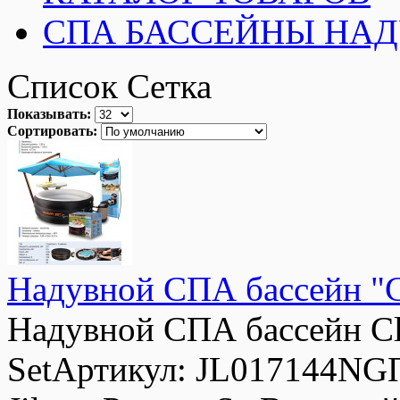
СПА БАССЕЙНЫ НА
Список
Сетка
Показывать:
Сортировать:
Надувной СПА бассейн "Cla
Надувной СПА бассейн Cla
SetАртикул: JL017144NGПр