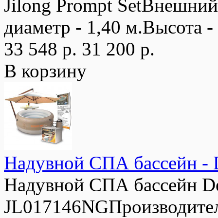
Jilong Prompt SetВнешний
диаметр - 1,40 м.Высота - 
33 548 р.
31 200 р.
В корзину
Надувной СПА бассейн - D
Надувной СПА бассейн Del
JL017146NGПроизводитель: