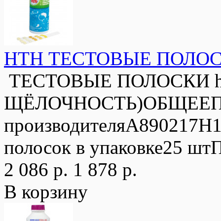
HTH ТЕСТОВЫЕ ПОЛО
ТЕСТОВЫЕ ПОЛОСКИ ht
ЩЁЛОЧНОСТЬ)ОБЩЕЕПро
производителяA890217H1
полосок в упаковке25 штП
2 086 р.
1 878 р.
В корзину