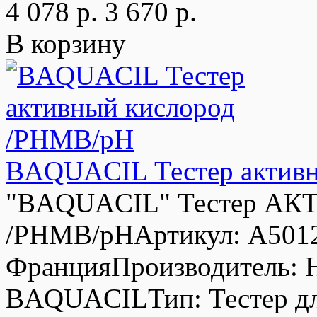
4 078 р.
3 670 р.
В корзину
BAQUACIL Тестер актив
"BAQUACIL" Тестер А
/PHMB/pHАртикул: А5012
ФранцияПроизводитель: H
BAQUACILТип: Тестер для