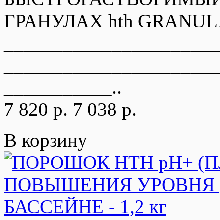
ГРАНУЛАХ hth GRANULAR
______________________
______________________
___________..
7 820 р.
7 038 р.
В корзину