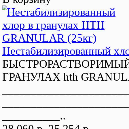
Нестабилизированный хл
БЫСТРОРАСТВОРИМЫЙ
ГРАНУЛАХ hth GRANULAR
______________________
______________________
__________..
28 060 р.
25 254 р.