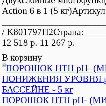
Action 6 в 1 (5 кг)Артикул
_____________________
/ K801797H2Страна: ____
12 518 р.
11 267 р.
В корзину
ПОРОШОК HTH pH- (М