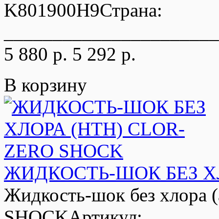
K801900H9Страна:
______________________
5 880 р.
5 292 р.
В корзину
ЖИДКОСТЬ-ШОК БЕЗ Х
Жидкость-шок без хлора 
SHOCKАртикул: