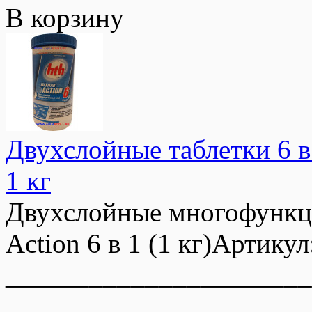
В корзину
Двухслойные таблетки 6 
1 кг
Двухслойные многофункц
Action 6 в 1 (1 кг)Артикул
_____________________
______________________