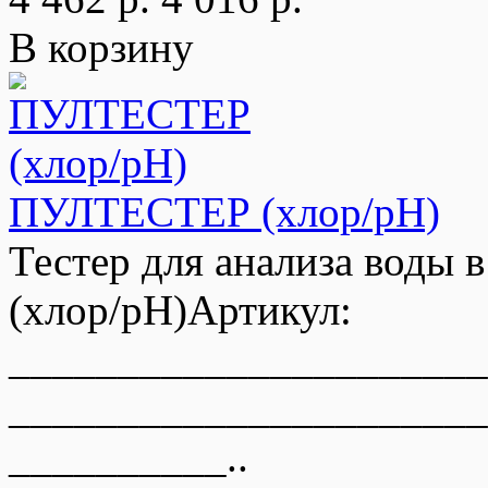
В корзину
ПУЛТЕСТЕР (хлор/pH)
Тестер для анализа воды
(хлор/pH)Артикул:
______________________
______________________
__________..