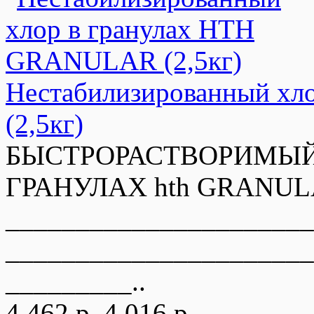
Нестабилизированный х
(2,5кг)
БЫСТРОРАСТВОРИМЫЙ
ГРАНУЛАХ hth GRANULAR,
______________________
______________________
_________..
4 462 р.
4 016 р.