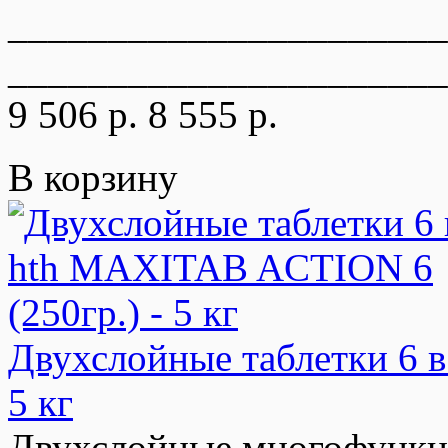
______________________
______________________
9 506 р.
8 555 р.
В корзину
Двухслойные таблетки 6 
5 кг
Двухслойные многофункц