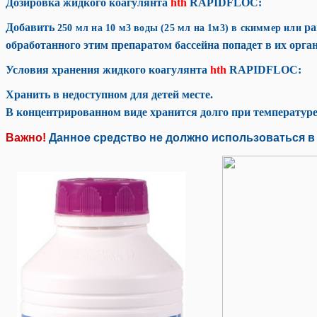
Дозировка
жидкого коагулянта
hth
RAPIDFLOC:
Добавить
ра
250 мл на 10 м3 воды (25 мл на 1м3)
в скиммер или
обработанного этим препаратом бассейна попадет в их орга
Условия хранения жидкого коагулянта
hth
RAPIDFLOC:
Хранить в недоступном для детей месте.
В концентрированном виде хранится долго при температуре
Важно!
Данное средство не должно использоваться в