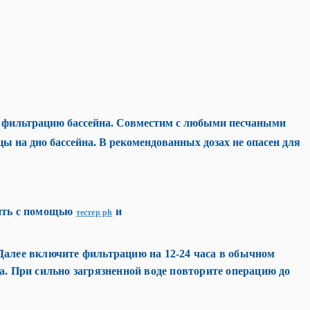
ет фильтрацию бассейна. Совместим с любыми песчаными
 на дно бассейна. В рекомендованных дозах не опасен для
ить с помощью
и
тестер ph
 Далее включите фильтрацию на 12-24 часа в обычном
а.
При сильно загрязненной воде повторите операцию до