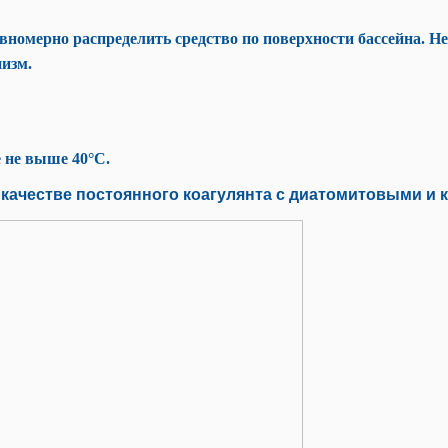
вномерно распределить средство по поверхности бассейна. Не
низм.
 не выше 40°C.
 качестве постоянного коагулянта с диатомитовыми и