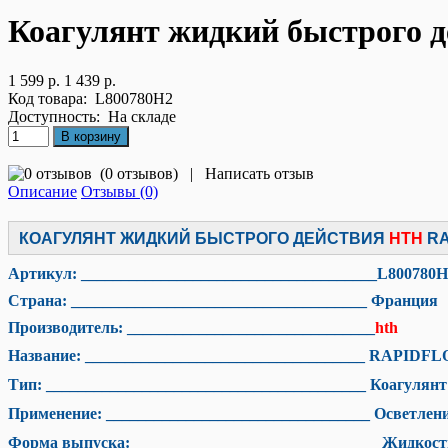
Коагулянт жидкий быстрого д
1 599 р.
1 439 р.
Код товара:
L800780H2
Доступность:
На складе
(
0 отзывов
)
|
Написать отзыв
Описание
Отзывы (0)
КОАГУЛЯНТ ЖИДКИЙ БЫСТРОГО ДЕЙСТВИЯ
HTH
RA
Артикул: _____________________________________L800780H
Страна: _____________________________________ Франция
Производитель: _______________________________
hth
Название: ___________________________________ RAPIDF
Тип: ________________________________________ Коагулянт
Применение: _________________________________ Осветлени
Форма выпуска: _______________________________Жидкост