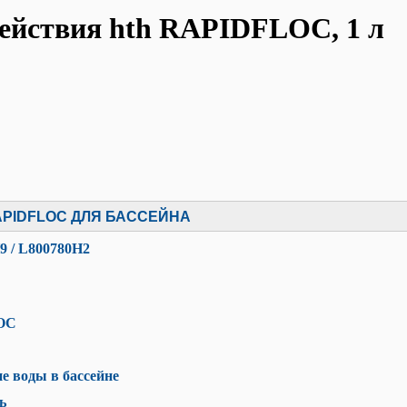
ействия hth RAPIDFLOC, 1 л
PIDFLOC ДЛЯ БАССЕЙНА
9 / L800780H2
LOC
е воды в бассейне
ь