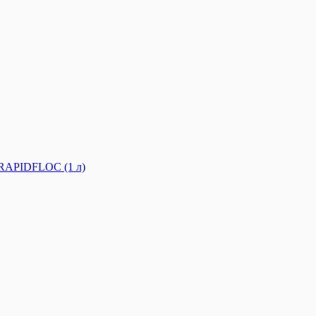
PIDFLOC (1 л)