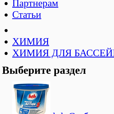
Партнерам
Статьи
ХИМИЯ
ХИМИЯ ДЛЯ БАССЕЙН
Выберите раздел