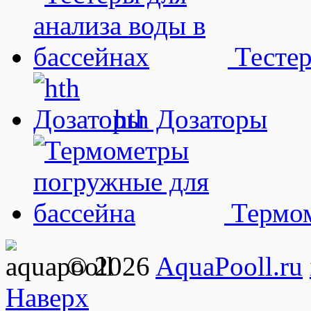
Тестер
hth Дозаторы
Термом
© 2026
AquaPooll.ru
Наверх