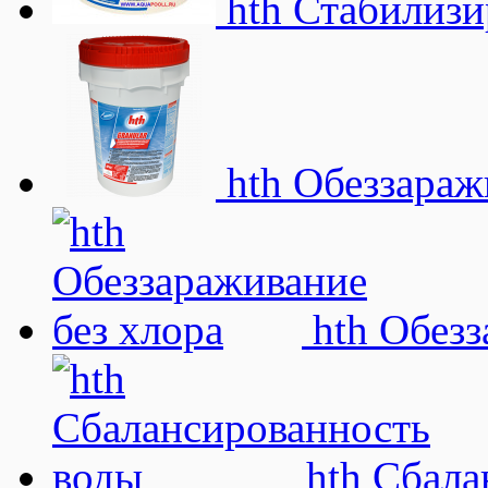
hth Стабилизи
hth Обеззараж
hth Обезз
hth Сбала