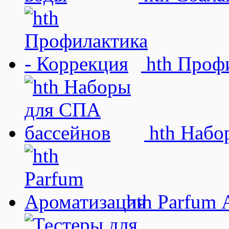
hth Профи
hth Набо
hth Parfum 