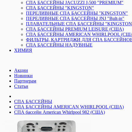
СПА БАССЕЙНЫ JACUZZI J-500 "PREMIUM"
СПА БАССЕЙНЫ "KINGSTON"
ПЕРЕЛИВНЫЕ СПА БАССЕЙНЫ "KINGSTON"
ПЕРЕЛИВНЫЕ СПА БАССЕЙНЫ JNJ "Bult-in"
ПЛАВАТЕЛЬНЫЕ СПА БАССЕЙНЫ "KINGSTON
СПА БАССЕЙНЫ PREMIUM LEISURE (США)
СПА БАССЕЙНЫ AMERICAN WHIRLPOOL (СШ
ФИЛЬТРЫ, КАРТРИДЖИ ДЛЯ СПА БАССЕЙНО
СПА БАССЕЙНЫ НАДУВНЫЕ
ХИМИЯ
Акции
Новинки
Партнерам
Статьи
СПА БАССЕЙНЫ
СПА БАССЕЙНЫ AMERICAN WHIRLPOOL (США)
СПА бассейн American Whirlpool 982 (США)