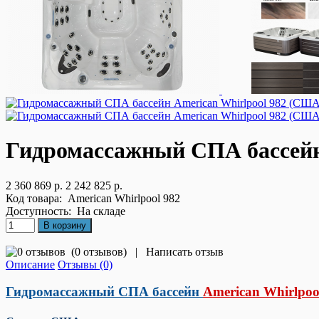
Гидромассажный СПА бассейн
2 360 869 р.
2 242 825 р.
Код товара:
American Whirlpool 982
Доступность:
На складе
(
0 отзывов
)
|
Написать отзыв
Описание
Отзывы (0)
Гидромассажный СПА бассейн
American Whirlpool