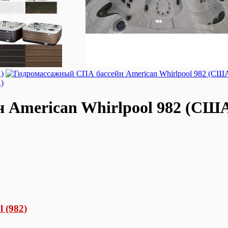
 American Whirlpool 982 (СШ
 (982)