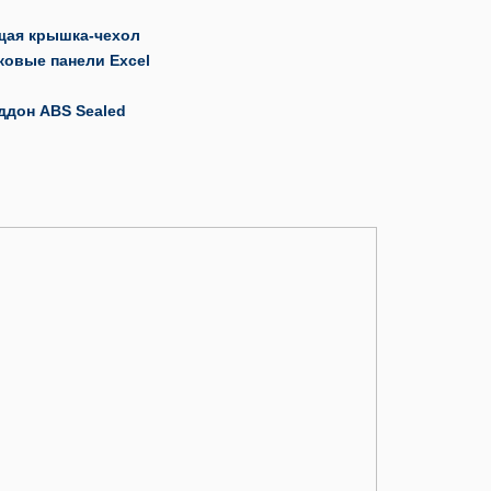
щая крышка-чехол
ковые панели Excel
ддон ABS Sealed