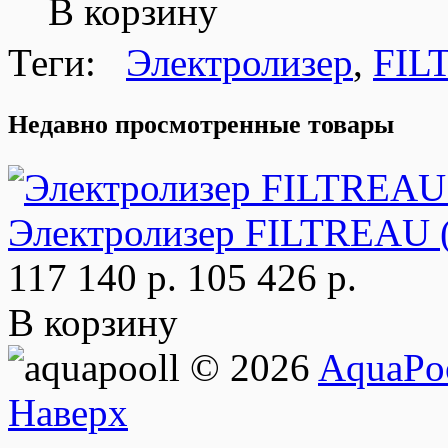
В корзину
Теги:
Электролизер
,
FIL
Недавно просмотренные товары
Электролизер FILTREAU (
117 140 р.
105 426 р.
В корзину
© 2026
AquaPoo
Наверх