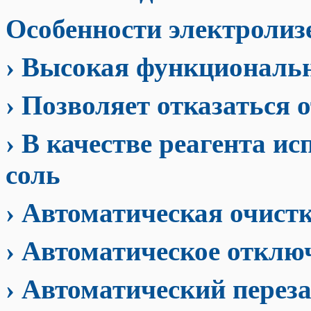
Особенности электроли
› Высокая функциональн
› Позволяет отказаться 
› В качестве реагента и
соль
› Автоматическая очист
› Автоматическое отключ
› Автоматический переза