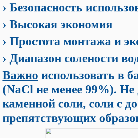
› Безопасность использо
› Высокая экономия
› Простота монтажа и э
› Диапазон солености вод
Важно
использовать в б
(NaCl не менее 99%). Не
каменной соли, соли с д
препятствующих образов