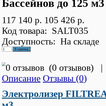
Бассейнов до 125 м3
117 140 р.
105 426 р.
Код товара:
SALT035
Доступность:
На складе
(
0 отзывов
)
|
Описание
Отзывы (0)
Электролизер FILTREAU
м3