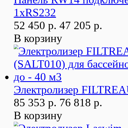
1xRS232
52 450 р.
47 205 р.
В корзину
Электролизер FILTREAU
85 353 р.
76 818 р.
В корзину