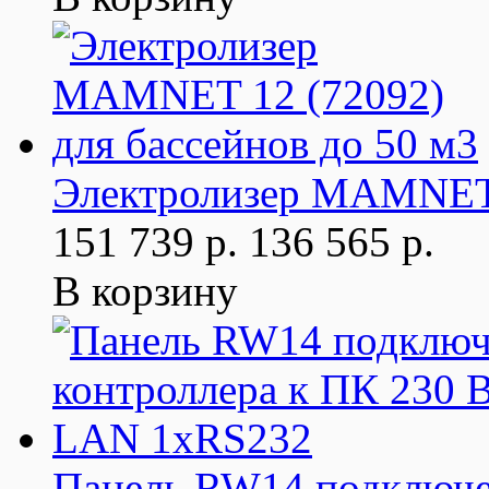
Электролизер MAMNET 1
151 739 р.
136 565 р.
В корзину
Панель RW14 подключе