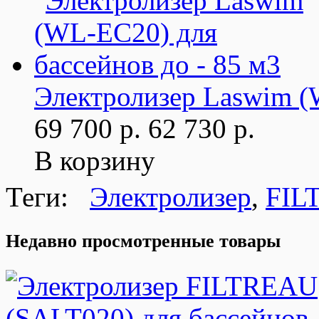
Электролизер Laswim (
69 700 р.
62 730 р.
В корзину
Теги:
Электролизер
,
FIL
Недавно просмотренные товары