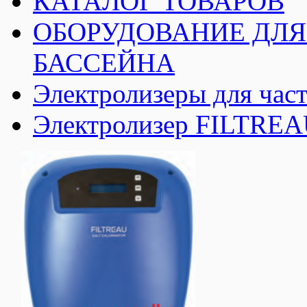
КАТАЛОГ ТОВАРОВ
ОБОРУДОВАНИЕ ДЛЯ
БАССЕЙНА
Электролизеры для час
Электролизер FILTREAU