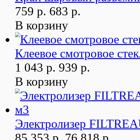
759 р.
683 р.
В корзину
Клеевое смотровое стек
1 043 р.
939 р.
В корзину
Электролизер FILTREAU
85 353 р.
76 818 р.