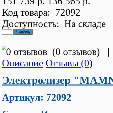
151 739 р.
136 565 р.
Код товара:
72092
Доступность:
На складе
(
0 отзывов
)
|
Описание
Отзывы (0)
Электролизер "MAMNE
Артикул: 72092