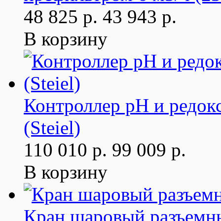
48 825 р.
43 943 р.
В корзину
Контроллер рН и редок
(Steiel)
110 010 р.
99 009 р.
В корзину
Кран шаровый разъемны