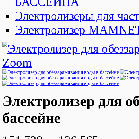
БАССЕЙНА
Электролизеры для час
Электролизер MAMNET 1
Zoom
Электролизер для о
бассейне