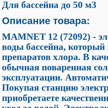
Для бассейна до 50 м3
Описание товара:
MAMNET 12 (72092)
- э
воды бассейна, который 
препаратов хлора. В кач
обычная поваренная сол
эксплуатации. Автомати
Покупая станцию электр
приобретаете качествен
уход за водой. Электрол