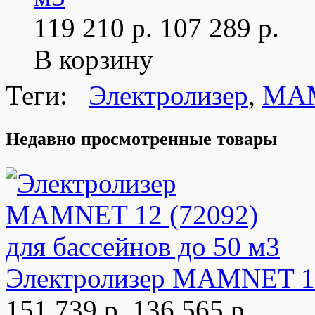
119 210 р.
107 289 р.
В корзину
Теги:
Электролизер
,
MAM
Недавно просмотренные товары
Электролизер MAMNET 12 
151 739 р.
136 565 р.