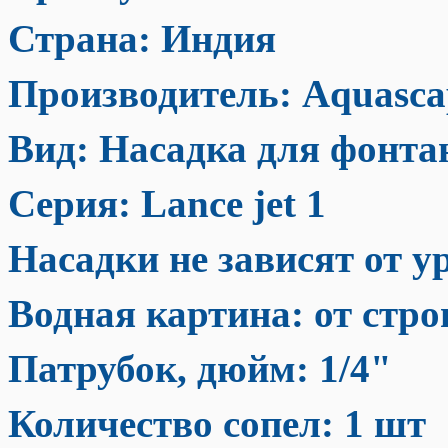
Страна: Индия
Производитель:
Aquasca
Вид: Насадка для фонта
Серия:
L
ance
jet
1
Насадки не зависят от у
Водная картина: от стр
Патрубок, дюйм:
1/4"
Количество сопел: 1 шт