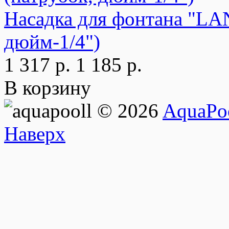
Насадка для фонтана "LA
дюйм-1/4")
1 317 р.
1 185 р.
В корзину
© 2026
AquaPoo
Наверх