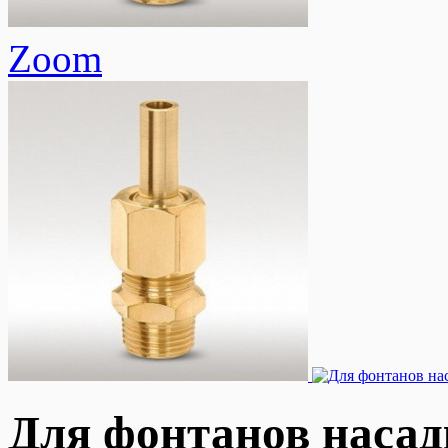
Zoom
Для фонтанов наса