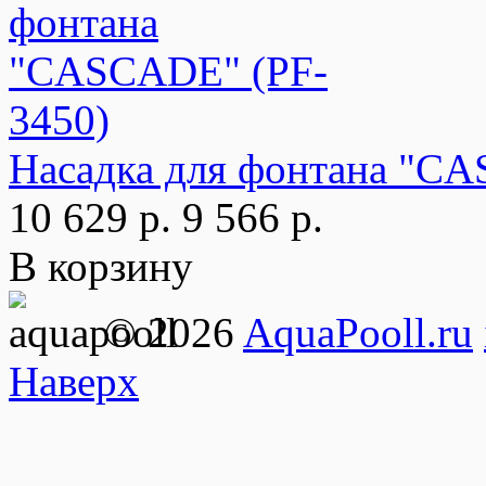
Насадка для фонтана "CA
10 629 р.
9 566 р.
В корзину
© 2026
AquaPooll.ru
Наверх