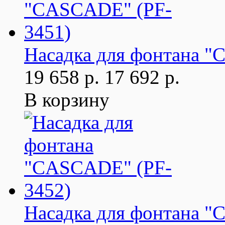
Насадка для фонтана 
19 658 р.
17 692 р.
В корзину
Насадка для фонтана 