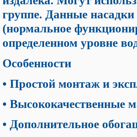
издалека. Могут использ
группе. Данные насадк
(нормальное функциони
определенном уровне во
Особенности
• Простой монтаж и экс
• Высококачественные 
• Дополнительное обога