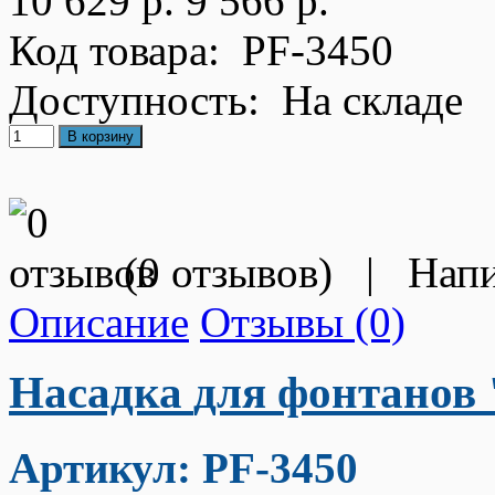
10 629 р.
9 566 р.
Код товара:
PF-3450
Доступность:
На складе
(
0 отзывов
)
|
Напи
Описание
Отзывы (0)
Насадка
для фонтанов
Артикул: PF-3450