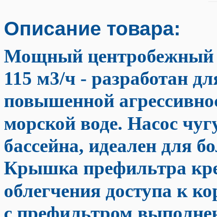
Описание товара:
Мощный центробежный 
115 м3/ч
-
разработан дл
повышенной агрессивност
морской воде. Насос чу
бассейна, идеален для 
Крышка префильтра кре
облегчения доступа к ко
с префильтром выполнен