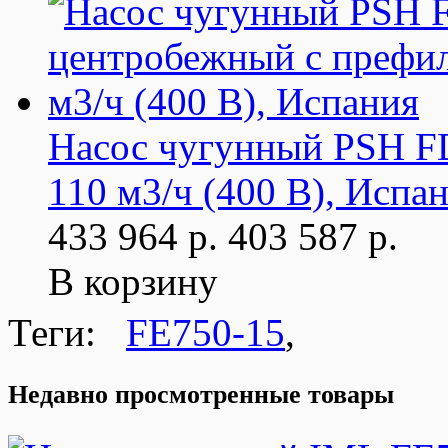
Насос чугунный PSH F
110 м3/ч (400 В), Испа
433 964 р.
403 587 р.
В корзину
Теги:
FE750-15
,
Недавно просмотренные товары