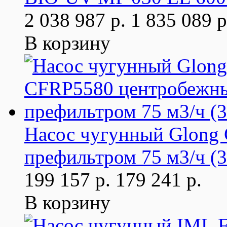
2 038 987 р.
1 835 089 р
В корзину
Насос чугунный Glong
префильтром 75 м3/ч (3
199 157 р.
179 241 р.
В корзину