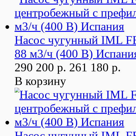
Насос чугунный IML F
88 м3/ч (400 В) Испани
290 200 р.
261 180 р.
В корзину
Насос чугунный IML F