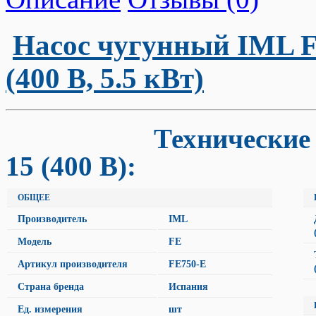
Насос чугунный
IML F
(400 В, 5.5 кВт)
Технические хар
15 (400 В)
:
ОБЩЕЕ
Производитель
IML
Модель
FE
Артикул производителя
FE750-E
Страна бренда
Испания
Ед. измерения
шт