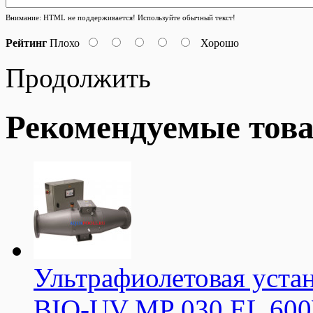
Внимание:
HTML не поддерживается! Используйте обычный текст!
Рейтинг
Плохо
Хорошо
Продолжить
Рекомендуемые тов
Ультрафиолетовая уста
BIO-UV MP 030 EL 60