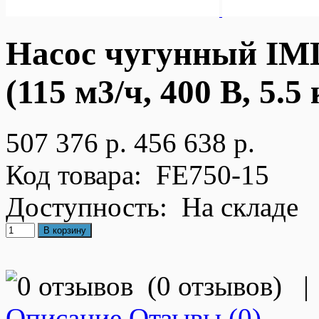
Насос чугунный IML
(115 м3/ч, 400 В, 5.
507 376 р.
456 638 р.
Код товара:
FE750-15
Доступность:
На складе
(
0 отзывов
)
|
Описание
Отзывы (0)