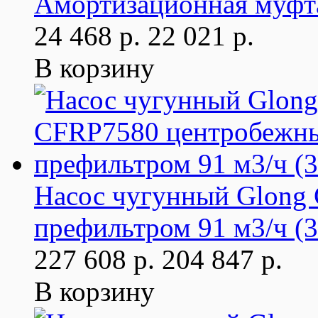
Амортизационная муфт
24 468 р.
22 021 р.
В корзину
Насос чугунный Glong
префильтром 91 м3/ч (3
227 608 р.
204 847 р.
В корзину