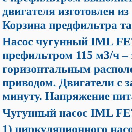
двигателя изготовлен из
Корзина предфильтра та
Насос чугунный IML FE
префильтром 115 м3/ч
– 
горизонтальным распол
приводом. Двигатели с з
минуту. Напряжение пит
Чугунный насос IML FE
1) циркуляционного нас