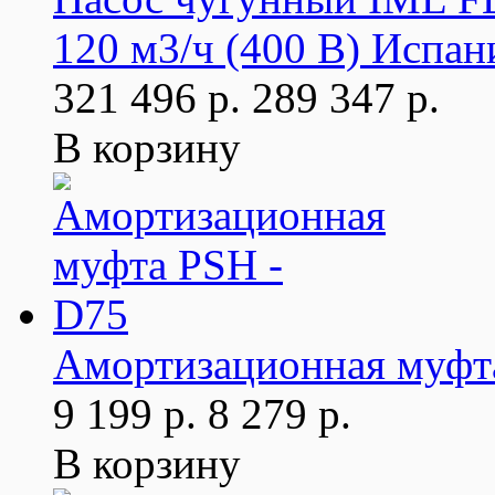
120 м3/ч (400 В) Испан
321 496 р.
289 347 р.
В корзину
Амортизационная муфт
9 199 р.
8 279 р.
В корзину