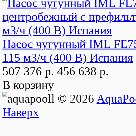
Насос чугунный IML FE7
115 м3/ч (400 В) Испания
507 376 р.
456 638 р.
В корзину
© 2026
AquaPoo
Наверх