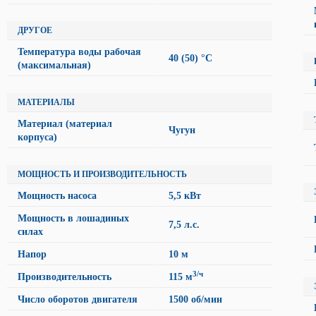
ДРУГОЕ
Температура воды рабочая
40 (50) °C
(максимальная)
МАТЕРИАЛЫ
Материал (материал
Чугун
корпуса)
МОЩНОСТЬ И ПРОИЗВОДИТЕЛЬНОСТЬ
Мощность насоса
5,5 кВт
Мощность в лошадиных
7,5 л.с.
силах
Напор
10 м
3/ч
Производительность
115 м
Число оборотов двигателя
1500 об/мин