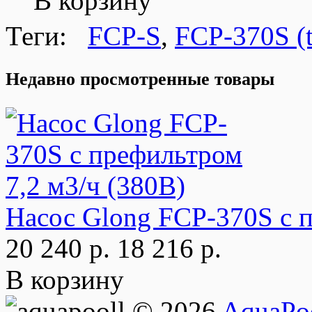
В корзину
Теги:
FCP-S
,
FCP-370S (t
Недавно просмотренные товары
Насос Glong FCP-370S с п
20 240 р.
18 216 р.
В корзину
© 2026
AquaPoo