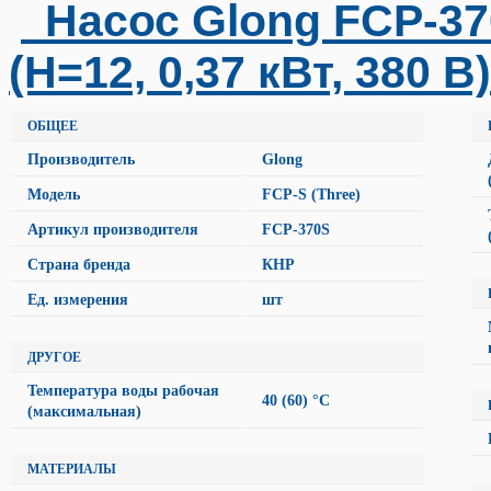
Насос Glong FCP-3
(Н=12, 0,37 кВт, 380 
ОБЩЕЕ
Производитель
Glong
Модель
FCP-S (Three)
Артикул производителя
FCP-370S
Страна бренда
КНР
Ед. измерения
шт
ДРУГОЕ
Температура воды рабочая
40 (60) °C
(максимальная)
МАТЕРИАЛЫ