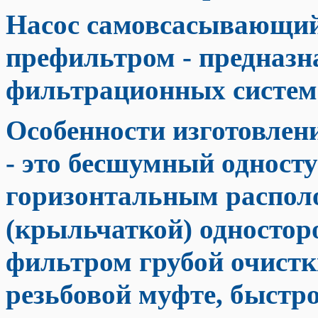
Насос самовсасывающий 
префильтром
- предназн
фильтрационных система
Особенности изготовлени
- это бесшумный одност
горизонтальным распол
(крыльчаткой) одностор
фильтром грубой очистк
резьбовой муфте, быстр