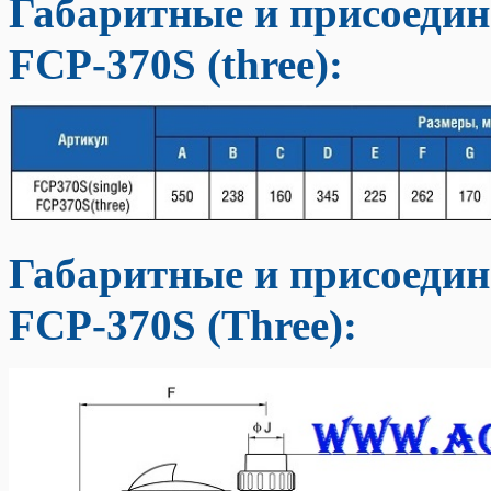
Габаритные и присоедин
FCP-370S (three)
:
Габаритные и присоедин
FCP-370S (Three)
: