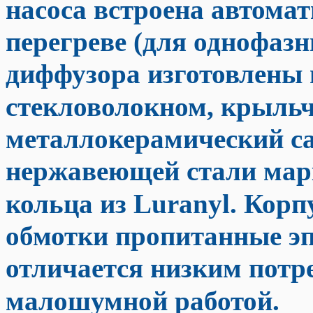
насоса встроена автома
перегреве (для однофазн
диффузора изготовлены 
стекловолокном, крыльч
металлокерамический са
нержавеющей стали марк
кольца из Luranyl. Корп
обмотки пропитанные эп
отличается низким потр
малошумной работой.