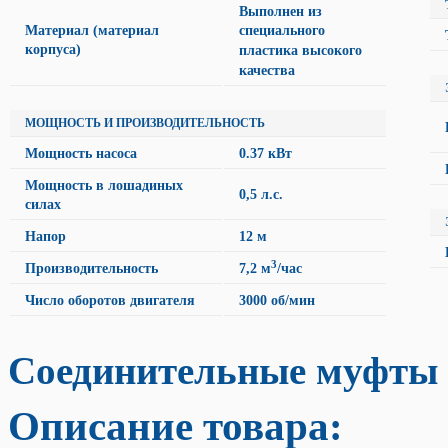
Выполнен из
Материал (материал
специального
корпуса)
пластика высокого
качества
МОЩНОСТЬ И ПРОИЗВОДИТЕЛЬНОСТЬ
Мощность насоса
0.37 кВт
Мощность в лошадиных
0,5 л.с.
силах
Напор
12 м
3
Производительность
7,2 м
/час
Число оборотов двигателя
3000 об/мин
Соединительные муфты в
Описание товара: