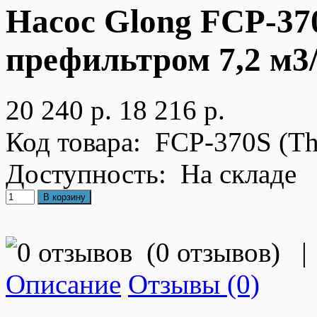
Насос Glong FCP-37
префильтром 7,2 м3/ч
20 240 р.
18 216 р.
Код товара:
FCP-370S (Th
Доступность:
На складе
(
0 отзывов
)
|
Описание
Отзывы (0)