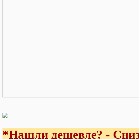
*Нашли дешевле? - Сниз