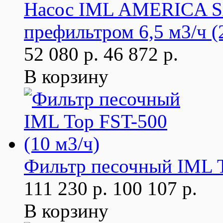
Насос IML AMERICA S
префильтром 6,5 м3/ч (
52 080 р.
46 872 р.
В корзину
Фильтр песочный IML T
111 230 р.
100 107 р.
В корзину