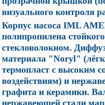
прозрачной крышкой (по
визуального контроля ра
Корпус насоса IML AM
полипропилена стойкого
стекловолокном. Диффуз
материала "Noryl" (лёг
термопласт с высоким с
воздействиям) и нержаве
графита и керамики. Вал
нержавеющей стали марк