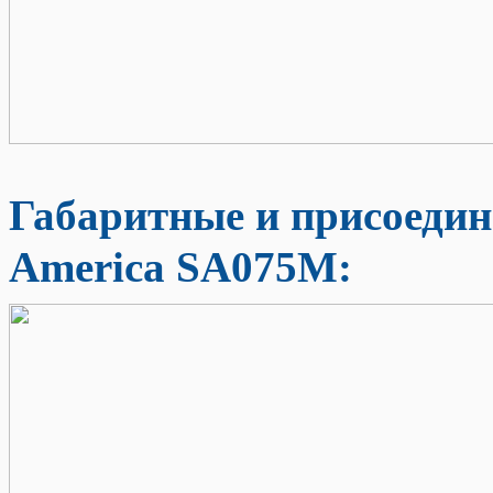
Габаритные и присоеди
America SA075M
: