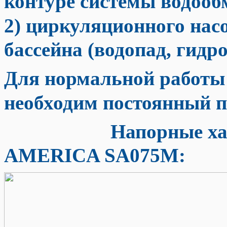
контуре системы водооб
2)
циркуляционного насо
бассейна (водопад, гидр
Для нормальной работ
необходим постоянный п
Напорные характе
AMERICA SA075M: