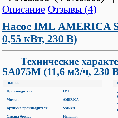
Описание
Отзывы (4)
Насос IML AMERICA SA
0,55 кВт, 230 В)
Технические характе
SA075M (11,6 м3/ч, 230 В
ОБЩЕЕ
Производитель
IML
Модель
AMERICA
Артикул производителя
SA075M
Страна бренда
Испания