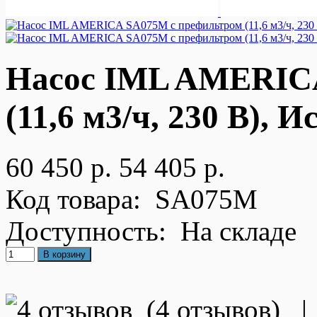
Насос IML AMERIC
(11,6 м3/ч, 230 В), 
60 450 р.
54 405 р.
Код товара:
SA075M
Доступность:
На складе
(
4 отзывов
)
|