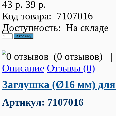
43 р.
39 р.
Код товара:
7107016
Доступность:
На складе
(
0 отзывов
)
|
Описание
Отзывы (0)
Заглушка
(Ø16 мм) для
Артикул: 7107016