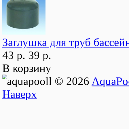
Заглушка для труб бассейн
43 р.
39 р.
В корзину
© 2026
AquaPoo
Наверх