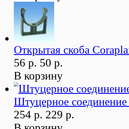
Открытая скоба Corapla
56 р.
50 р.
В корзину
Штуцерное соединение 
254 р.
229 р.
В корзину