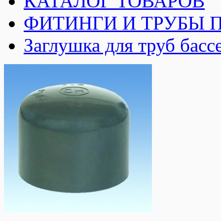
КАТАЛОГ ТОВАРОВ
ФИТИНГИ И ТРУБЫ 
Заглушка для труб басс