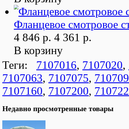
Фланцевое смотровое ст
4 846 р.
4 361 р.
В корзину
Теги:
7107016
,
7107020
,
7107063
,
7107075
,
710709
7107160
,
7107200
,
710722
Недавно просмотренные товары