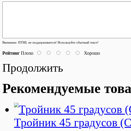
Внимание:
HTML не поддерживается! Используйте обычный текст!
Рейтинг
Плохо
Хорошо
Продолжить
Рекомендуемые тов
Тройник 45 градусов 