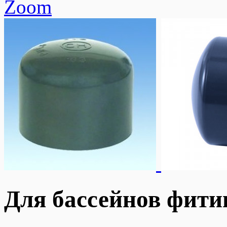
Zoom
Для бассейнов фити