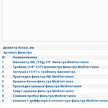
Диаметр бочки, мм
Артикул фильтра
Nº
Наименование
1
Манометр IML (3 Kg) 1/8″ Фильтра Mediterraneo
2
Тройник (1/8″-1/4″) манометра фильтра Mediterraneo
3
Заглушка (1/4″) к тройнику манометра
4
Прокладка фильтра IML Mediterraneo
5
Крышка бочки фильтра Mediterraneo
6
Прокладка крышки фильтра Mediterraneo
7
Хомут крышки фильтра Mediterraneo
8
Сливная пробка фильтра Mediterraneo
9
Комплект диффузора и коллектора фильтра Mediterraneo