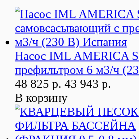
Насос IML AMERICA S
префильтром 6 м3/ч (2
48 825 р.
43 943 р.
В корзину