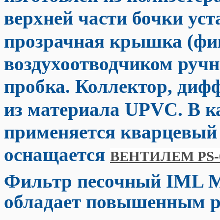
верхней части бочки ус
прозрачная крышка (фик
воздухоотводчиком ручн
пробка. Коллектор, диф
из материала UPVC. В к
применяется кварцевы
оснащается
ВЕНТИЛЕМ PS-
Фильтр песочный IML Me
обладает повышенным ре