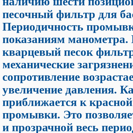
наличию шести позицион
песочный фильтр для ба
Периодичность промывк
показаниям манометра. 
кварцевый песок фильтр
механические загрязнени
сопротивление возраста
увеличение давления. К
приближается к красной 
промывки. Это позволяет
и прозрачной весь перио