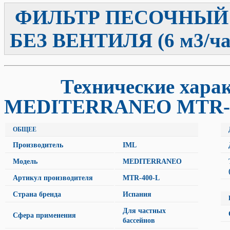
ФИЛЬТР ПЕСОЧНЫЙ I
БЕЗ ВЕНТИЛЯ (6 м3/ча
Технические характ
MEDITERRANEO MTR-
ОБЩЕЕ
Производитель
IML
Модель
MEDITERRANEO
Артикул производителя
MTR-400-L
Страна бренда
Испания
Для частных
Сфера применения
бассейнов